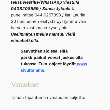
tekstiviestille/WhatsApp viestillä
0408208559 / Sanna Jylänki
tai
puhelimitse 044 0267898 / Ilari Laurila
30 min. ennen esitystä pystymme vain
harvoin vastamaan kyselyihin.
Useimmiten meille mahtuu vielä
viimehetkellä.
Saavuthan ajoissa, sillä
parkkipaikat voivat joskus olla
tukossa. Tulo-ohjeet löydät
www
sivultamme.
Varaukset
Tämän tapahtuman varaus on suljettu.