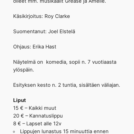
olleet mm. musikaalit Grease ja Amélie.
Käsikirjoitus: Roy Clarke
Suomentanut: Joel Elstelä
Ohjaus: Erika Hast
Näytelmä on komedia, sopii n. 7 vuotiaasta
ylöspäin.
Esityksen kesto n. 2 tuntia, sisältäen väliajan.
Liput
15 € – Kaikki muut
20 € – Kannatuslippu
8 € – Lapset alle 12v
Lippujen lunastus 15 minuuttia ennen