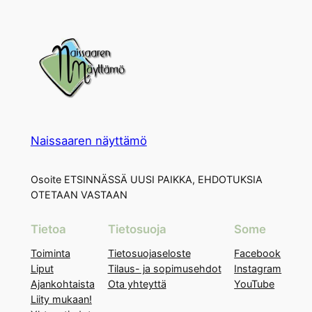
Naissaaren näyttämö
Osoite ETSINNÄSSÄ UUSI PAIKKA, EHDOTUKSIA
OTETAAN VASTAAN
Tietoa
Tietosuoja
Some
Toiminta
Tietosuojaseloste
Facebook
Liput
Tilaus- ja sopimusehdot
Instagram
Ajankohtaista
Ota yhteyttä
YouTube
Liity mukaan!