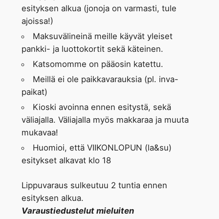
esityksen alkua (jonoja on varmasti, tule
ajoissa!)
Maksuvälineinä meille käyvät yleiset
pankki- ja luottokortit sekä käteinen.
Katsomomme on pääosin katettu.
Meillä ei ole paikkavarauksia (pl. inva-
paikat)
Kioski avoinna ennen esitystä, sekä
väliajalla. Väliajalla myös makkaraa ja muuta
mukavaa!
Huomioi, että VIIKONLOPUN (la&su)
esitykset alkavat klo 18
Lippuvaraus sulkeutuu 2 tuntia ennen
esityksen alkua.
Varaustiedustelut mieluiten