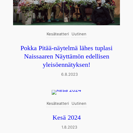
Kesäteatteri
Uutinen
Pokka Pitää-näytelmä lähes tuplasi
Naissaaren Näyttämön edellisen
yleisöennätyksen!
6.8.2023
Kesäteatteri
Uutinen
Kesä 2024
1.8.2023