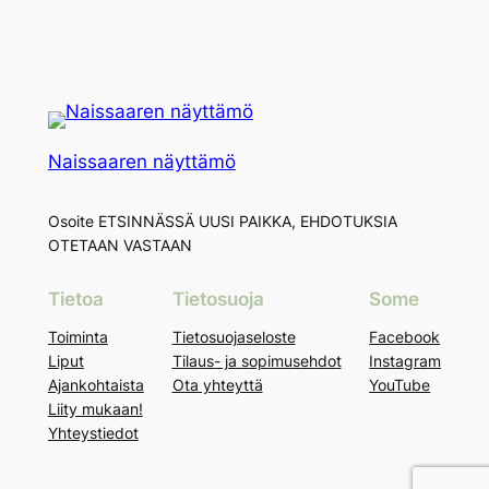
Naissaaren näyttämö
Osoite ETSINNÄSSÄ UUSI PAIKKA, EHDOTUKSIA
OTETAAN VASTAAN
Tietoa
Tietosuoja
Some
Toiminta
Tietosuojaseloste
Facebook
Liput
Tilaus- ja sopimusehdot
Instagram
Ajankohtaista
Ota yhteyttä
YouTube
Liity mukaan!
Yhteystiedot