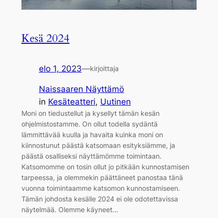
Kesä 2024
elo 1, 2023
—
kirjoittaja
Naissaaren Näyttämö
in
Kesäteatteri
, 
Uutinen
Moni on tiedustellut ja kysellyt tämän kesän
ohjelmistostamme. On ollut todella sydäntä
lämmittävää kuulla ja havaita kuinka moni on
kiinnostunut päästä katsomaan esityksiämme, ja
päästä osalliseksi näyttämömme toimintaan.
Katsomomme on tosin ollut jo pitkään kunnostamisen
tarpeessa, ja olemmekin päättäneet panostaa tänä
vuonna toimintaamme katsomon kunnostamiseen.
Tämän johdosta kesälle 2024 ei ole odotettavissa
näytelmää. Olemme käyneet…