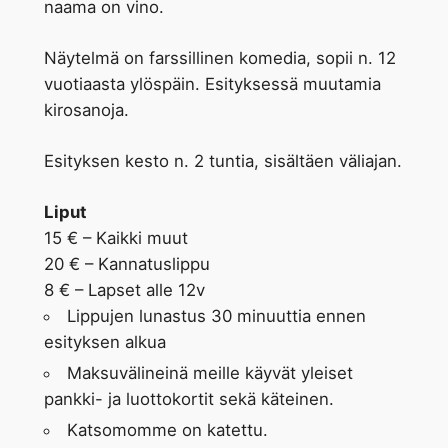
naama on vino.
Näytelmä on farssillinen komedia, sopii n. 12
vuotiaasta ylöspäin. Esityksessä muutamia
kirosanoja.
Esityksen kesto n. 2 tuntia, sisältäen väliajan.
Liput
15 € – Kaikki muut
20 € – Kannatuslippu
8 € – Lapset alle 12v
Lippujen lunastus 30 minuuttia ennen
esityksen alkua
Maksuvälineinä meille käyvät yleiset
pankki- ja luottokortit sekä käteinen.
Katsomomme on katettu.