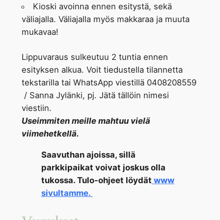
Kioski avoinna ennen esitystä, sekä
väliajalla. Väliajalla myös makkaraa ja muuta
mukavaa!
Lippuvaraus sulkeutuu 2 tuntia ennen
esityksen alkua. Voit tiedustella tilannetta
tekstarilla tai WhatsApp viestillä 0408208559
/ Sanna Jylänki, pj. Jätä tällöin nimesi
viestiin.
Useimmiten meille mahtuu vielä
viimehetkellä.
Saavuthan ajoissa, sillä
parkkipaikat voivat joskus olla
tukossa. Tulo-ohjeet löydät
www
sivultamme.