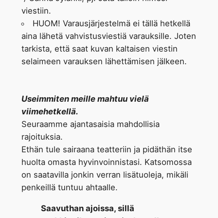
viestiin.
HUOM! Varausjärjestelmä ei tällä hetkellä
aina lähetä vahvistusviestiä varauksille. Joten
tarkista, että saat kuvan kaltaisen viestin
selaimeen varauksen lähettämisen jälkeen.
Useimmiten meille mahtuu vielä
viimehetkellä.
Seuraamme ajantasaisia mahdollisia
rajoituksia.
Ethän tule sairaana teatteriin ja pidäthän itse
huolta omasta hyvinvoinnistasi. Katsomossa
on saatavilla jonkin verran lisätuoleja, mikäli
penkeillä tuntuu ahtaalle.
Saavuthan ajoissa, sillä