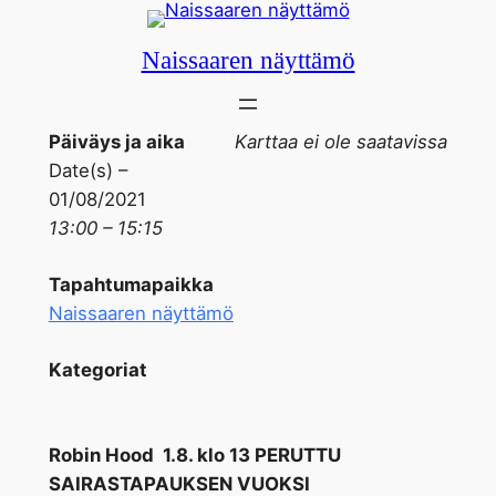
Siirry
sisältöön
Naissaaren näyttämö
Päiväys ja aika
Karttaa ei ole saatavissa
Date(s) –
01/08/2021
13:00 – 15:15
Tapahtumapaikka
Naissaaren näyttämö
Kategoriat
Robin Hood 1.8. klo 13 PERUTTU
SAIRASTAPAUKSEN VUOKSI