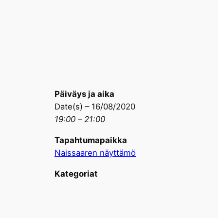
Siirry
sisältöön
Päiväys ja aika
Date(s) – 16/08/2020
19:00 – 21:00
Tapahtumapaikka
Naissaaren näyttämö
Kategoriat