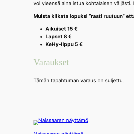
voi yleensä aina istua kohtalaisen väljästi. 
Muista klikata lopuksi ”rasti ruutuun” et
Aikuiset 15 €
Lapset 8 €
KeHy-lippu 5 €
Varaukset
Tämän tapahtuman varaus on suljettu.