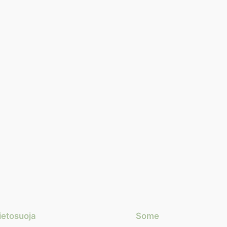
ietosuoja
Some