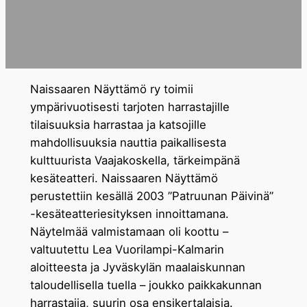
Naissaaren Näyttämö ry toimii
ympärivuotisesti tarjoten harrastajille
tilaisuuksia harrastaa ja katsojille
mahdollisuuksia nauttia paikallisesta
kulttuurista Vaajakoskella, tärkeimpänä
kesäteatteri. Naissaaren Näyttämö
perustettiin kesällä 2003 ”Patruunan Päivinä”
-kesäteatteriesityksen innoittamana.
Näytelmää valmistamaan oli koottu –
valtuutettu Lea Vuorilampi-Kalmarin
aloitteesta ja Jyväskylän maalaiskunnan
taloudellisella tuella – joukko paikkakunnan
harrastajia, suurin osa ensikertalaisia.