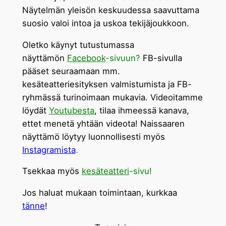
Näytelmän yleisön keskuudessa saavuttama
suosio valoi intoa ja uskoa tekijäjoukkoon.
Oletko käynyt tutustumassa
näyttämön
Facebook
-sivuun?
FB-sivulla
pääset seuraamaan mm.
kesäteatteriesityksen valmistumista ja FB-
ryhmässä turinoimaan mukavia. Videoitamme
löydät
Youtubesta
, tilaa ihmeessä kanava,
ettet menetä yhtään videota! Naissaaren
näyttämö löytyy luonnollisesti myös
Instagramista
.
Tsekkaa myös
kesäteatteri
-sivu!
Jos haluat mukaan toimintaan, kurkkaa
tänne
!